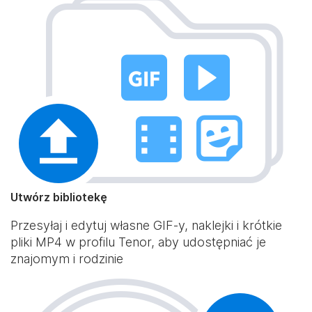
Utwórz bibliotekę
Przesyłaj i edytuj własne GIF-y, naklejki i krótkie
pliki MP4 w profilu Tenor, aby udostępniać je
znajomym i rodzinie