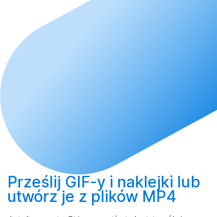
Prześlij
GIF-y i naklejki lub
utwórz
je z plików MP4