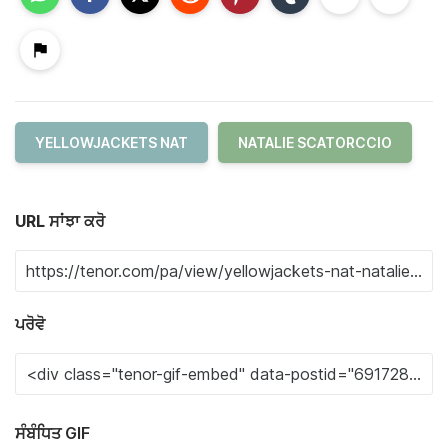
YELLOWJACKETS NAT
NATALIE SCATORCCIO
URL ਸਾਂਝਾ ਕਰੋ
ਪਰੋਵੋ
ਸੰਬੰਧਿਤ GIF