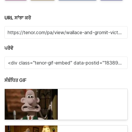
URL ਸਾਂਝਾ ਕਰੋ
ਪਰੋਵੋ
ਸੰਬੰਧਿਤ GIF