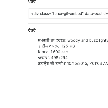
ਪਰੋਵੋ
ਵੇਰਵੇ
ਸਮੱਗਰੀ ਦਾ ਵਰਣਨ: woody and buzz lighty
ਫ਼ਾਈਲ ਆਕਾਰ: 1251KB
ਮਿਆਦ: 1.600 sec
ਆਯਾਮ: 498x294
ਬਣਾਉਣ ਦੀ ਤਾਰੀਖ: 10/15/2015, 7:01:03 A