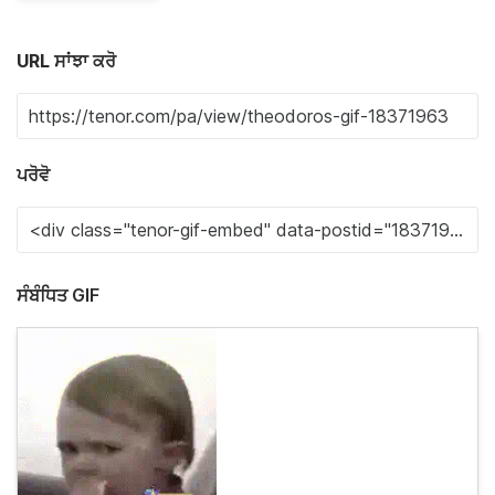
URL ਸਾਂਝਾ ਕਰੋ
ਪਰੋਵੋ
ਸੰਬੰਧਿਤ GIF