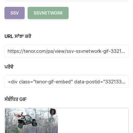
SSV
SSVNETWORK
URL ਸਾਂਝਾ ਕਰੋ
ਪਰੋਵੋ
ਸੰਬੰਧਿਤ GIF