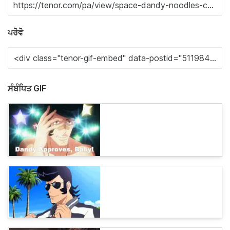
ਪਰੋਵੋ
ਸੰਬੰਧਿਤ GIF