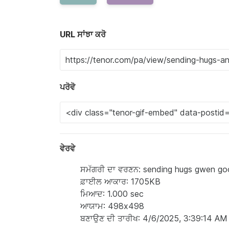
URL ਸਾਂਝਾ ਕਰੋ
ਪਰੋਵੋ
ਵੇਰਵੇ
ਸਮੱਗਰੀ ਦਾ ਵਰਣਨ: sending hugs gwen go
ਫ਼ਾਈਲ ਆਕਾਰ: 1705KB
ਮਿਆਦ: 1.000 sec
ਆਯਾਮ: 498x498
ਬਣਾਉਣ ਦੀ ਤਾਰੀਖ: 4/6/2025, 3:39:14 AM