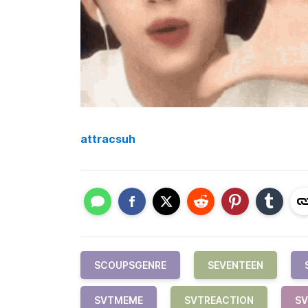
attracsuh
SCOUPSGENRE
SEVENTEEN
SVTMEME
SVTREACTION
S