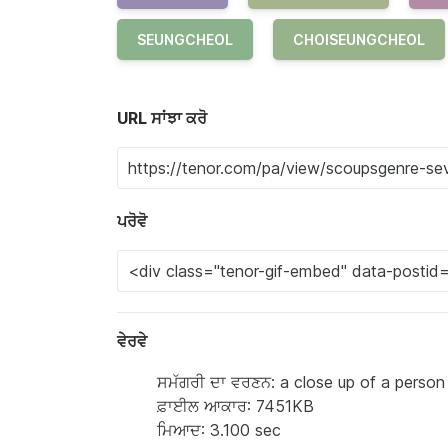
SEUNGCHEOL
CHOISEUNGCHEOL
URL ਸਾਂਝਾ ਕਰੋ
ਪਰੋਵੋ
ਵੇਰਵੇ
ਸਮੱਗਰੀ ਦਾ ਵਰਣਨ: a close up of a person
ਫ਼ਾਈਲ ਆਕਾਰ: 7451KB
ਮਿਆਦ: 3.100 sec