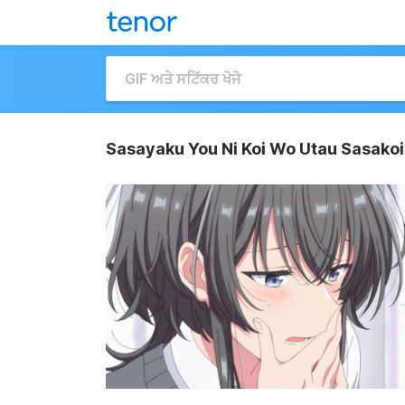
Sasayaku You Ni Koi Wo Utau Sasakoi