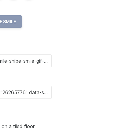
E SMILE
on a tiled floor