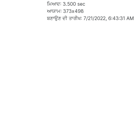
ਮਿਆਦ: 3.500 sec
ਆਯਾਮ: 373x498
ਬਣਾਉਣ ਦੀ ਤਾਰੀਖ: 7/21/2022, 6:43:31 AM