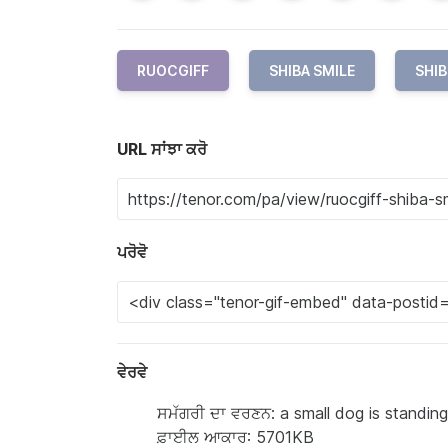
RUOCGIFF
SHIBA SMILE
SHIB
URL ਸਾਂਝਾ ਕਰੋ
ਪਰੋਵੋ
ਵੇਰਵੇ
ਸਮੱਗਰੀ ਦਾ ਵਰਣਨ: a small dog is standing 
ਫ਼ਾਈਲ ਆਕਾਰ: 5701KB