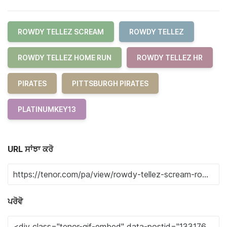
ROWDY TELLEZ SCREAM
ROWDY TELLEZ
ROWDY TELLEZ HOME RUN
ROWDY TELLEZ HR
PIRATES
PITTSBURGH PIRATES
PLATINUMKEY13
URL ਸਾਂਝਾ ਕਰੋ
ਪਰੋਵੋ