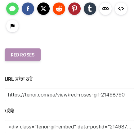
RED ROSES
URL ਸਾਂਝਾ ਕਰੋ
ਪਰੋਵੋ