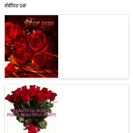
ਸੰਬੰਧਿਤ GIF