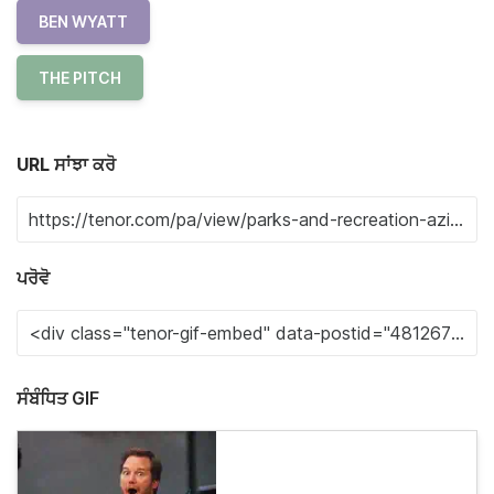
BEN WYATT
THE PITCH
URL ਸਾਂਝਾ ਕਰੋ
ਪਰੋਵੋ
ਸੰਬੰਧਿਤ GIF