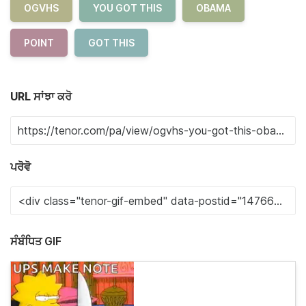
OGVHS
YOU GOT THIS
OBAMA
POINT
GOT THIS
URL ਸਾਂਝਾ ਕਰੋ
ਪਰੋਵੋ
ਸੰਬੰਧਿਤ GIF