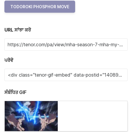
TODOROKI PHOSPHOR MOVE
URL ਸਾਂਝਾ ਕਰੋ
ਪਰੋਵੋ
ਸੰਬੰਧਿਤ GIF