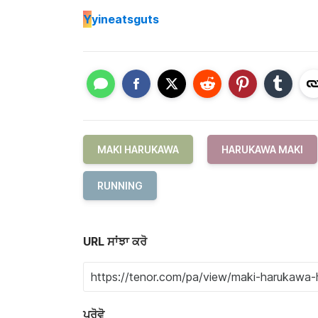
Y
yineatsguts
MAKI HARUKAWA
HARUKAWA MAKI
RUNNING
URL ਸਾਂਝਾ ਕਰੋ
ਪਰੋਵੋ