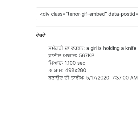
ਵੇਰਵੇ
ਸਮੱਗਰੀ ਦਾ ਵਰਣਨ: a girl is holding a knif
ਫ਼ਾਈਲ ਆਕਾਰ: 567KB
ਮਿਆਦ: 1.100 sec
ਆਯਾਮ: 498x280
ਬਣਾਉਣ ਦੀ ਤਾਰੀਖ: 5/17/2020, 7:37:00 AM