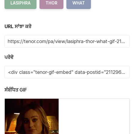
LASIPHRA
THOR
WHAT
URL ਸਾਂਝਾ ਕਰੋ
ਪਰੋਵੋ
ਸੰਬੰਧਿਤ GIF