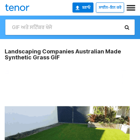
ਬਣਾਓ
ਸਾਈਨ-ਇਨ ਕਰੋ
Landscaping Companies Australian Made
Synthetic Grass GIF