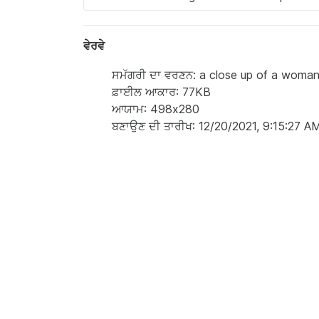
ਵੇਰਵੇ
ਸਮੱਗਰੀ ਦਾ ਵਰਣਨ: a close up of a woman '
ਫ਼ਾਈਲ ਆਕਾਰ: 77KB
ਆਯਾਮ: 498x280
ਬਣਾਉਣ ਦੀ ਤਾਰੀਖ: 12/20/2021, 9:15:27 A