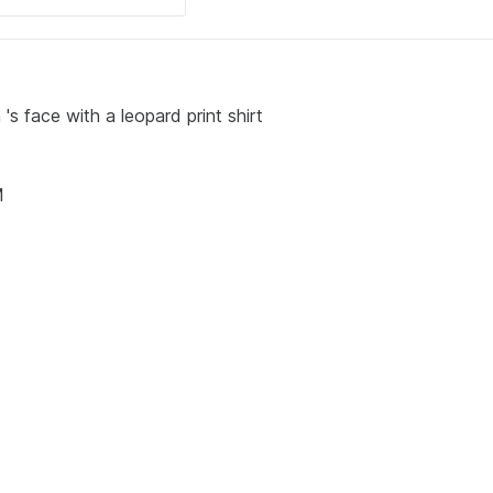
s face with a leopard print shirt
M