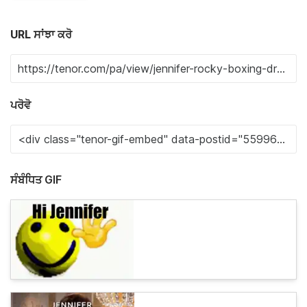
URL ਸਾਂਝਾ ਕਰੋ
ਪਰੋਵੋ
ਸੰਬੰਧਿਤ GIF