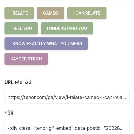
I RELATE
CAMEO
I CAN RELATE
I FEEL YOU
I UNDERSTAND YOU
I KNOW EXACTLY WHAT YOU MEAN
KAYCEE STROH
URL ਸਾਂਝਾ ਕਰੋ
ਪਰੋਵੋ