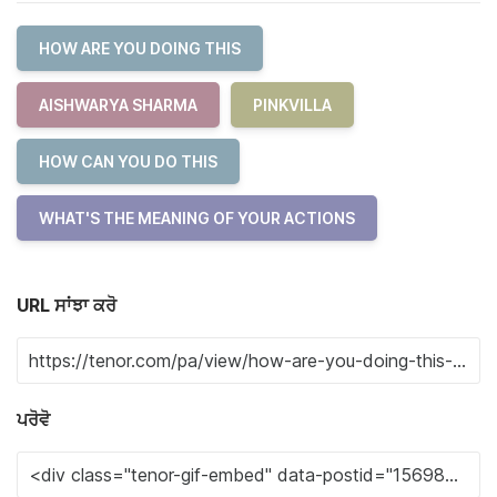
HOW ARE YOU DOING THIS
AISHWARYA SHARMA
PINKVILLA
HOW CAN YOU DO THIS
WHAT'S THE MEANING OF YOUR ACTIONS
URL ਸਾਂਝਾ ਕਰੋ
ਪਰੋਵੋ