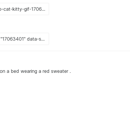
g on a bed wearing a red sweater .