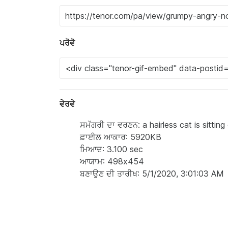
ਪਰੋਵੋ
ਵੇਰਵੇ
ਸਮੱਗਰੀ ਦਾ ਵਰਣਨ: a hairless cat is sittin
ਫ਼ਾਈਲ ਆਕਾਰ: 5920KB
ਮਿਆਦ: 3.100 sec
ਆਯਾਮ: 498x454
ਬਣਾਉਣ ਦੀ ਤਾਰੀਖ: 5/1/2020, 3:01:03 AM