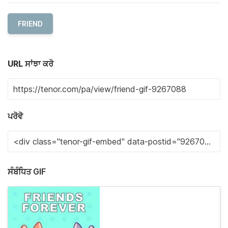
FRIEND
URL ਸਾਂਝਾ ਕਰੋ
ਪਰੋਵੋ
ਸੰਬੰਧਿਤ GIF