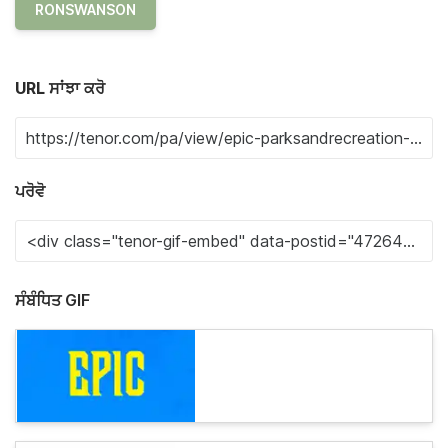
RONSWANSON
URL ਸਾਂਝਾ ਕਰੋ
ਪਰੋਵੋ
ਸੰਬੰਧਿਤ GIF