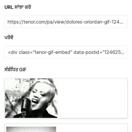
URL ਸਾਂਝਾ ਕਰੋ
ਪਰੋਵੋ
ਸੰਬੰਧਿਤ GIF