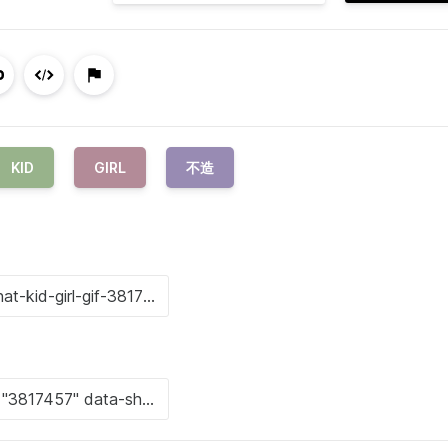
KID
GIRL
不造