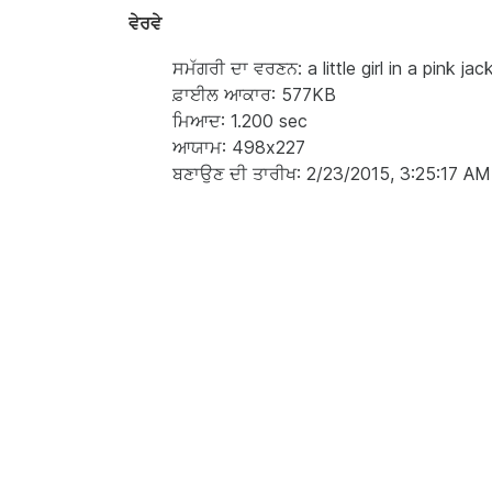
ਵੇਰਵੇ
ਸਮੱਗਰੀ ਦਾ ਵਰਣਨ: a little girl in a pink ja
ਫ਼ਾਈਲ ਆਕਾਰ: 577KB
ਮਿਆਦ: 1.200 sec
ਆਯਾਮ: 498x227
ਬਣਾਉਣ ਦੀ ਤਾਰੀਖ: 2/23/2015, 3:25:17 AM