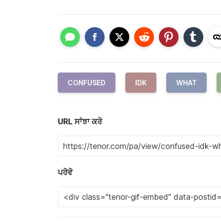
CONFUSED
IDK
WHAT
URL ਸਾਂਝਾ ਕਰੋ
ਪਰੋਵੋ