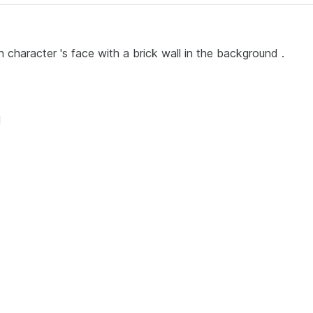
 character 's face with a brick wall in the background .
M