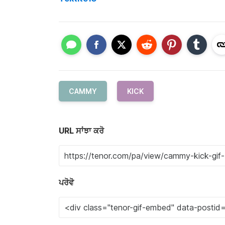
CAMMY
KICK
URL ਸਾਂਝਾ ਕਰੋ
ਪਰੋਵੋ