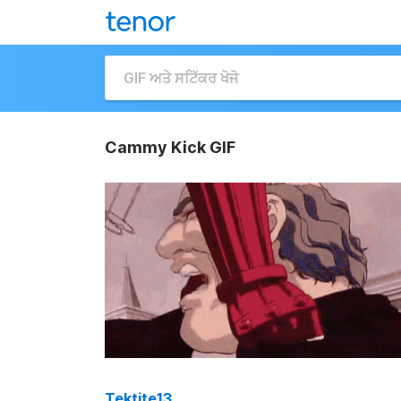
Cammy Kick GIF
Tektite13