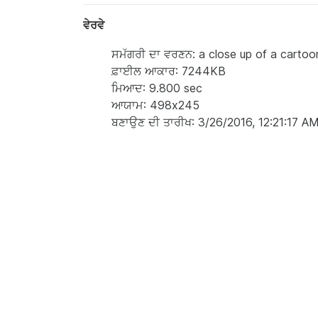
ਵੇਰਵੇ
ਸਮੱਗਰੀ ਦਾ ਵਰਣਨ: a close up of a cartoon
ਫ਼ਾਈਲ ਆਕਾਰ: 7244KB
ਮਿਆਦ: 9.800 sec
ਆਯਾਮ: 498x245
ਬਣਾਉਣ ਦੀ ਤਾਰੀਖ: 3/26/2016, 12:21:17 A