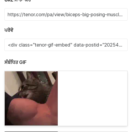
ਪਰੋਵੋ
ਸੰਬੰਧਿਤ GIF