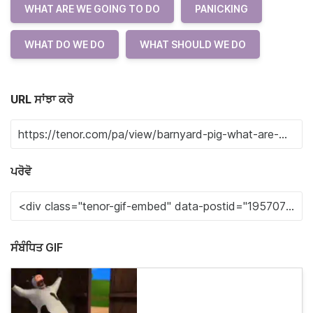
WHAT ARE WE GOING TO DO
PANICKING
WHAT DO WE DO
WHAT SHOULD WE DO
URL ਸਾਂਝਾ ਕਰੋ
ਪਰੋਵੋ
ਸੰਬੰਧਿਤ GIF