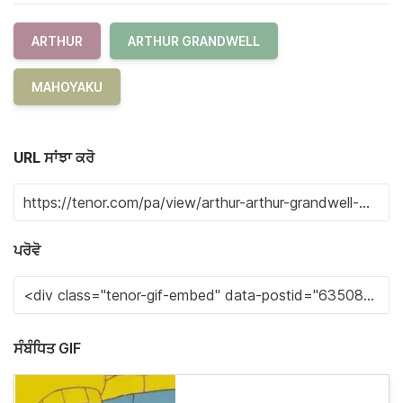
ARTHUR
ARTHUR GRANDWELL
MAHOYAKU
URL ਸਾਂਝਾ ਕਰੋ
ਪਰੋਵੋ
ਸੰਬੰਧਿਤ GIF