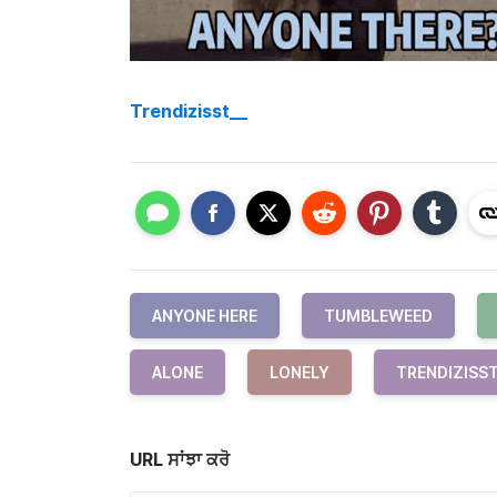
Trendizisst__
ANYONE HERE
TUMBLEWEED
ALONE
LONELY
TRENDIZISS
URL ਸਾਂਝਾ ਕਰੋ