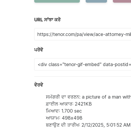
URL ਸਾਂਝਾ ਕਰੋ
ਪਰੋਵੋ
ਵੇਰਵੇ
ਸਮੱਗਰੀ ਦਾ ਵਰਣਨ: a picture of a man wi
ਫ਼ਾਈਲ ਆਕਾਰ: 2421KB
ਮਿਆਦ: 1.700 sec
ਆਯਾਮ: 498x498
ਬਣਾਉਣ ਦੀ ਤਾਰੀਖ: 2/12/2025, 5:01:52 AM