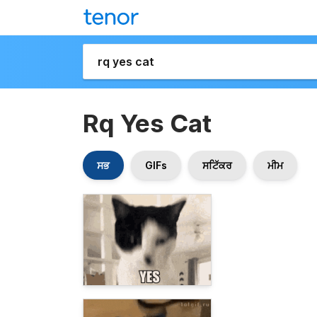
Rq Yes Cat
ਸਭ
GIFs
ਸਟਿੱਕਰ
ਮੀਮ