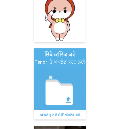
ਇੱਥੇ ਕਲਿੱਕ ਕਰੋ
Tenor 'ਤੇ ਅੱਪਲੋਡ ਕਰਨ ਲਈ
ਆਪਣੇ ਖੁਦ ਦੇ GIF ਅੱਪਲੋਡ ਕਰੋ