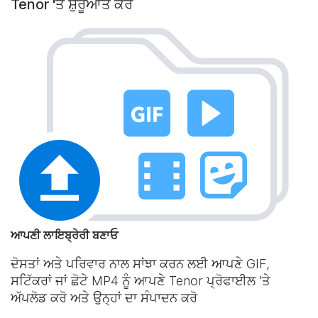
Tenor 'ਤੇ ਸ਼ੁਰੂਆਤ ਕਰੋ
ਆਪਣੀ ਲਾਇਬ੍ਰੇਰੀ ਬਣਾਓ
ਦੋਸਤਾਂ ਅਤੇ ਪਰਿਵਾਰ ਨਾਲ ਸਾਂਝਾ ਕਰਨ ਲਈ ਆਪਣੇ GIF,
ਸਟਿੱਕਰਾਂ ਜਾਂ ਛੋਟੇ MP4 ਨੂੰ ਆਪਣੇ Tenor ਪ੍ਰੋਫਾਈਲ 'ਤੇ
ਅੱਪਲੋਡ ਕਰੋ ਅਤੇ ਉਨ੍ਹਾਂ ਦਾ ਸੰਪਾਦਨ ਕਰੋ