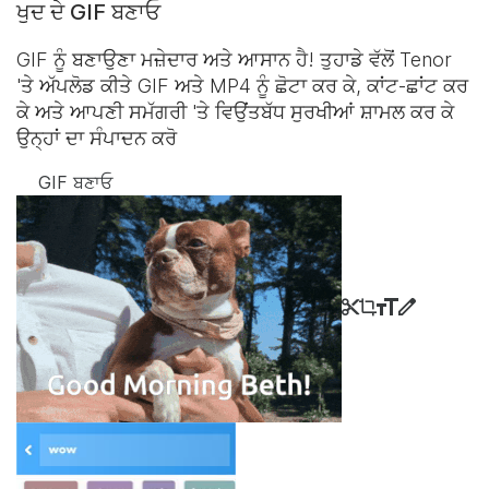
ਖੁਦ ਦੇ GIF ਬਣਾਓ
GIF ਨੂੰ ਬਣਾਉਣਾ ਮਜ਼ੇਦਾਰ ਅਤੇ ਆਸਾਨ ਹੈ! ਤੁਹਾਡੇ ਵੱਲੋਂ Tenor
'ਤੇ ਅੱਪਲੋਡ ਕੀਤੇ GIF ਅਤੇ MP4 ਨੂੰ ਛੋਟਾ ਕਰ ਕੇ, ਕਾਂਟ-ਛਾਂਟ ਕਰ
ਕੇ ਅਤੇ ਆਪਣੀ ਸਮੱਗਰੀ 'ਤੇ ਵਿਉਂਤਬੱਧ ਸੁਰਖੀਆਂ ਸ਼ਾਮਲ ਕਰ ਕੇ
ਉਨ੍ਹਾਂ ਦਾ ਸੰਪਾਦਨ ਕਰੋ
GIF ਬਣਾਓ