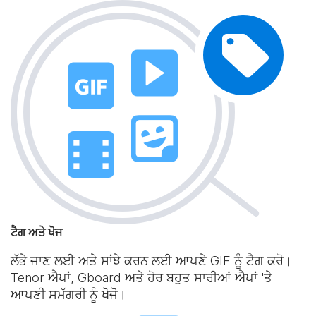
ਟੈਗ ਅਤੇ ਖੋਜ
ਲੱਭੇ ਜਾਣ ਲਈ ਅਤੇ ਸਾਂਝੇ ਕਰਨ ਲਈ ਆਪਣੇ GIF ਨੂੰ ਟੈਗ ਕਰੋ।
Tenor ਐਪਾਂ, Gboard ਅਤੇ ਹੋਰ ਬਹੁਤ ਸਾਰੀਆਂ ਐਪਾਂ 'ਤੇ
ਆਪਣੀ ਸਮੱਗਰੀ ਨੂੰ ਖੋਜੋ।