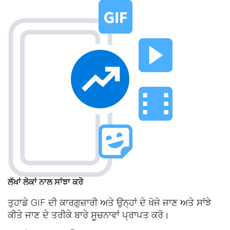
ਲੱਖਾਂ ਲੋਕਾਂ ਨਾਲ ਸਾਂਝਾ ਕਰੋ
ਤੁਹਾਡੇ GIF ਦੀ ਕਾਰਗੁਜ਼ਾਰੀ ਅਤੇ ਉਨ੍ਹਾਂ ਦੇ ਖੋਜੇ ਜਾਣ ਅਤੇ ਸਾਂਝੇ
ਕੀਤੇ ਜਾਣ ਦੇ ਤਰੀਕੇ ਬਾਰੇ ਸੂਚਨਾਵਾਂ ਪ੍ਰਾਪਤ ਕਰੋ।