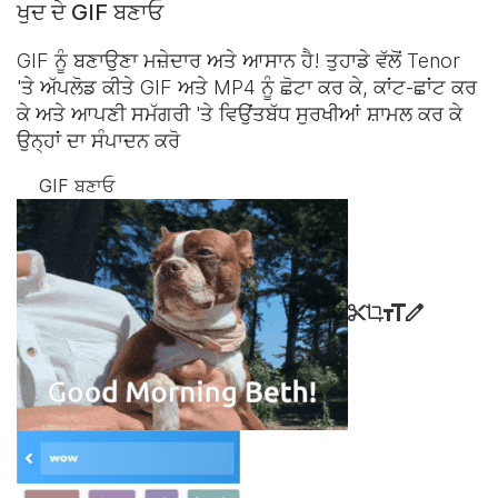
ਖੁਦ ਦੇ GIF ਬਣਾਓ
GIF ਨੂੰ ਬਣਾਉਣਾ ਮਜ਼ੇਦਾਰ ਅਤੇ ਆਸਾਨ ਹੈ! ਤੁਹਾਡੇ ਵੱਲੋਂ Tenor
'ਤੇ ਅੱਪਲੋਡ ਕੀਤੇ GIF ਅਤੇ MP4 ਨੂੰ ਛੋਟਾ ਕਰ ਕੇ, ਕਾਂਟ-ਛਾਂਟ ਕਰ
ਕੇ ਅਤੇ ਆਪਣੀ ਸਮੱਗਰੀ 'ਤੇ ਵਿਉਂਤਬੱਧ ਸੁਰਖੀਆਂ ਸ਼ਾਮਲ ਕਰ ਕੇ
ਉਨ੍ਹਾਂ ਦਾ ਸੰਪਾਦਨ ਕਰੋ
GIF ਬਣਾਓ