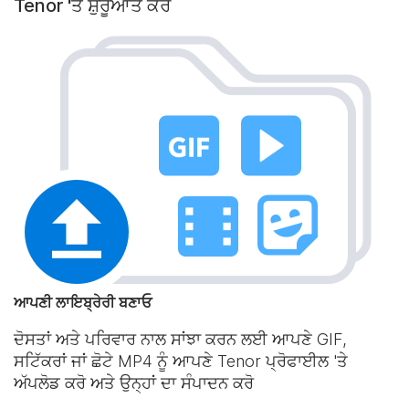
Tenor 'ਤੇ ਸ਼ੁਰੂਆਤ ਕਰੋ
ਆਪਣੀ ਲਾਇਬ੍ਰੇਰੀ ਬਣਾਓ
ਦੋਸਤਾਂ ਅਤੇ ਪਰਿਵਾਰ ਨਾਲ ਸਾਂਝਾ ਕਰਨ ਲਈ ਆਪਣੇ GIF,
ਸਟਿੱਕਰਾਂ ਜਾਂ ਛੋਟੇ MP4 ਨੂੰ ਆਪਣੇ Tenor ਪ੍ਰੋਫਾਈਲ 'ਤੇ
ਅੱਪਲੋਡ ਕਰੋ ਅਤੇ ਉਨ੍ਹਾਂ ਦਾ ਸੰਪਾਦਨ ਕਰੋ