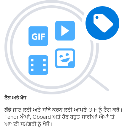
ਟੈਗ ਅਤੇ ਖੋਜ
ਲੱਭੇ ਜਾਣ ਲਈ ਅਤੇ ਸਾਂਝੇ ਕਰਨ ਲਈ ਆਪਣੇ GIF ਨੂੰ ਟੈਗ ਕਰੋ।
Tenor ਐਪਾਂ, Gboard ਅਤੇ ਹੋਰ ਬਹੁਤ ਸਾਰੀਆਂ ਐਪਾਂ 'ਤੇ
ਆਪਣੀ ਸਮੱਗਰੀ ਨੂੰ ਖੋਜੋ।