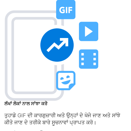
ਲੱਖਾਂ ਲੋਕਾਂ ਨਾਲ ਸਾਂਝਾ ਕਰੋ
ਤੁਹਾਡੇ GIF ਦੀ ਕਾਰਗੁਜ਼ਾਰੀ ਅਤੇ ਉਨ੍ਹਾਂ ਦੇ ਖੋਜੇ ਜਾਣ ਅਤੇ ਸਾਂਝੇ
ਕੀਤੇ ਜਾਣ ਦੇ ਤਰੀਕੇ ਬਾਰੇ ਸੂਚਨਾਵਾਂ ਪ੍ਰਾਪਤ ਕਰੋ।