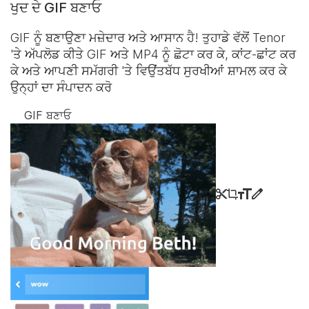
ਖੁਦ ਦੇ GIF ਬਣਾਓ
GIF ਨੂੰ ਬਣਾਉਣਾ ਮਜ਼ੇਦਾਰ ਅਤੇ ਆਸਾਨ ਹੈ! ਤੁਹਾਡੇ ਵੱਲੋਂ Tenor
'ਤੇ ਅੱਪਲੋਡ ਕੀਤੇ GIF ਅਤੇ MP4 ਨੂੰ ਛੋਟਾ ਕਰ ਕੇ, ਕਾਂਟ-ਛਾਂਟ ਕਰ
ਕੇ ਅਤੇ ਆਪਣੀ ਸਮੱਗਰੀ 'ਤੇ ਵਿਉਂਤਬੱਧ ਸੁਰਖੀਆਂ ਸ਼ਾਮਲ ਕਰ ਕੇ
ਉਨ੍ਹਾਂ ਦਾ ਸੰਪਾਦਨ ਕਰੋ
GIF ਬਣਾਓ