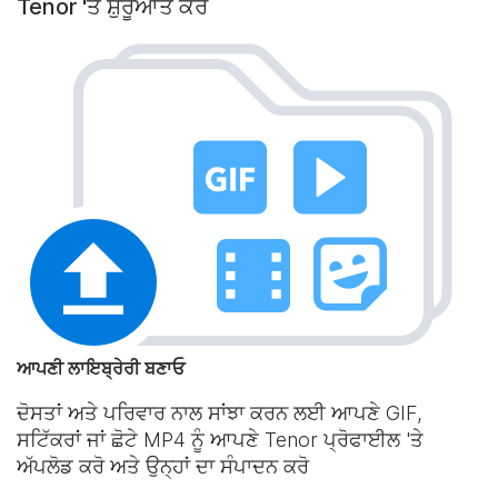
Tenor 'ਤੇ ਸ਼ੁਰੂਆਤ ਕਰੋ
ਆਪਣੀ ਲਾਇਬ੍ਰੇਰੀ ਬਣਾਓ
ਦੋਸਤਾਂ ਅਤੇ ਪਰਿਵਾਰ ਨਾਲ ਸਾਂਝਾ ਕਰਨ ਲਈ ਆਪਣੇ GIF,
ਸਟਿੱਕਰਾਂ ਜਾਂ ਛੋਟੇ MP4 ਨੂੰ ਆਪਣੇ Tenor ਪ੍ਰੋਫਾਈਲ 'ਤੇ
ਅੱਪਲੋਡ ਕਰੋ ਅਤੇ ਉਨ੍ਹਾਂ ਦਾ ਸੰਪਾਦਨ ਕਰੋ