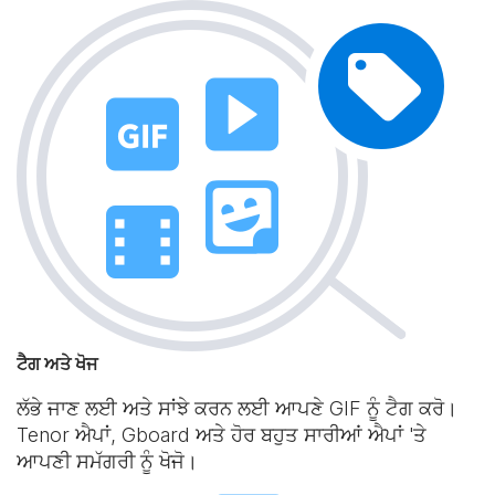
ਟੈਗ ਅਤੇ ਖੋਜ
ਲੱਭੇ ਜਾਣ ਲਈ ਅਤੇ ਸਾਂਝੇ ਕਰਨ ਲਈ ਆਪਣੇ GIF ਨੂੰ ਟੈਗ ਕਰੋ।
Tenor ਐਪਾਂ, Gboard ਅਤੇ ਹੋਰ ਬਹੁਤ ਸਾਰੀਆਂ ਐਪਾਂ 'ਤੇ
ਆਪਣੀ ਸਮੱਗਰੀ ਨੂੰ ਖੋਜੋ।