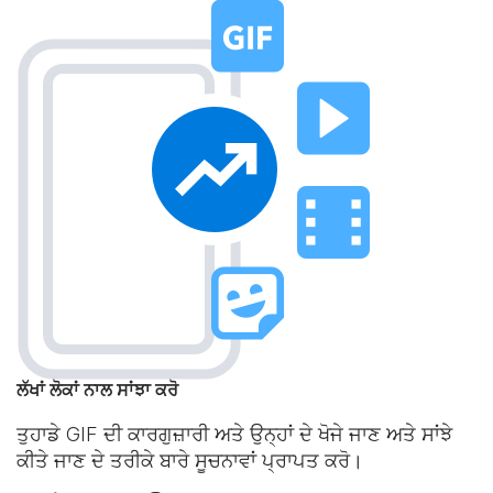
ਲੱਖਾਂ ਲੋਕਾਂ ਨਾਲ ਸਾਂਝਾ ਕਰੋ
ਤੁਹਾਡੇ GIF ਦੀ ਕਾਰਗੁਜ਼ਾਰੀ ਅਤੇ ਉਨ੍ਹਾਂ ਦੇ ਖੋਜੇ ਜਾਣ ਅਤੇ ਸਾਂਝੇ
ਕੀਤੇ ਜਾਣ ਦੇ ਤਰੀਕੇ ਬਾਰੇ ਸੂਚਨਾਵਾਂ ਪ੍ਰਾਪਤ ਕਰੋ।