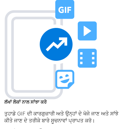
ਲੱਖਾਂ ਲੋਕਾਂ ਨਾਲ ਸਾਂਝਾ ਕਰੋ
ਤੁਹਾਡੇ GIF ਦੀ ਕਾਰਗੁਜ਼ਾਰੀ ਅਤੇ ਉਨ੍ਹਾਂ ਦੇ ਖੋਜੇ ਜਾਣ ਅਤੇ ਸਾਂਝੇ
ਕੀਤੇ ਜਾਣ ਦੇ ਤਰੀਕੇ ਬਾਰੇ ਸੂਚਨਾਵਾਂ ਪ੍ਰਾਪਤ ਕਰੋ।