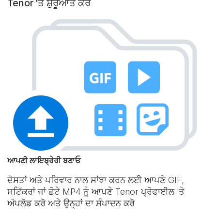
Tenor 'ਤੇ ਸ਼ੁਰੂਆਤ ਕਰੋ
ਆਪਣੀ ਲਾਇਬ੍ਰੇਰੀ ਬਣਾਓ
ਦੋਸਤਾਂ ਅਤੇ ਪਰਿਵਾਰ ਨਾਲ ਸਾਂਝਾ ਕਰਨ ਲਈ ਆਪਣੇ GIF,
ਸਟਿੱਕਰਾਂ ਜਾਂ ਛੋਟੇ MP4 ਨੂੰ ਆਪਣੇ Tenor ਪ੍ਰੋਫਾਈਲ 'ਤੇ
ਅੱਪਲੋਡ ਕਰੋ ਅਤੇ ਉਨ੍ਹਾਂ ਦਾ ਸੰਪਾਦਨ ਕਰੋ