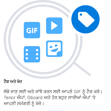
ਟੈਗ ਅਤੇ ਖੋਜ
ਲੱਭੇ ਜਾਣ ਲਈ ਅਤੇ ਸਾਂਝੇ ਕਰਨ ਲਈ ਆਪਣੇ GIF ਨੂੰ ਟੈਗ ਕਰੋ।
Tenor ਐਪਾਂ, Gboard ਅਤੇ ਹੋਰ ਬਹੁਤ ਸਾਰੀਆਂ ਐਪਾਂ 'ਤੇ
ਆਪਣੀ ਸਮੱਗਰੀ ਨੂੰ ਖੋਜੋ।