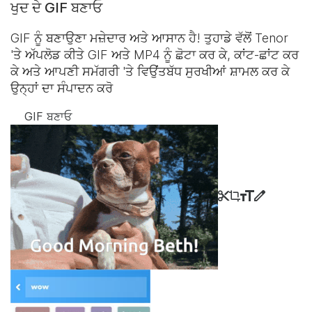
ਖੁਦ ਦੇ GIF ਬਣਾਓ
GIF ਨੂੰ ਬਣਾਉਣਾ ਮਜ਼ੇਦਾਰ ਅਤੇ ਆਸਾਨ ਹੈ! ਤੁਹਾਡੇ ਵੱਲੋਂ Tenor
'ਤੇ ਅੱਪਲੋਡ ਕੀਤੇ GIF ਅਤੇ MP4 ਨੂੰ ਛੋਟਾ ਕਰ ਕੇ, ਕਾਂਟ-ਛਾਂਟ ਕਰ
ਕੇ ਅਤੇ ਆਪਣੀ ਸਮੱਗਰੀ 'ਤੇ ਵਿਉਂਤਬੱਧ ਸੁਰਖੀਆਂ ਸ਼ਾਮਲ ਕਰ ਕੇ
ਉਨ੍ਹਾਂ ਦਾ ਸੰਪਾਦਨ ਕਰੋ
GIF ਬਣਾਓ