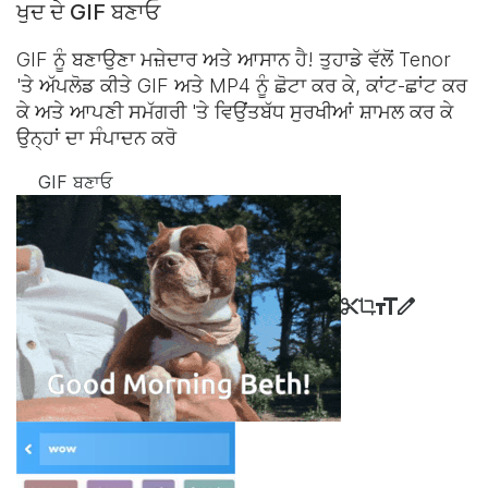
ਖੁਦ ਦੇ GIF ਬਣਾਓ
GIF ਨੂੰ ਬਣਾਉਣਾ ਮਜ਼ੇਦਾਰ ਅਤੇ ਆਸਾਨ ਹੈ! ਤੁਹਾਡੇ ਵੱਲੋਂ Tenor
'ਤੇ ਅੱਪਲੋਡ ਕੀਤੇ GIF ਅਤੇ MP4 ਨੂੰ ਛੋਟਾ ਕਰ ਕੇ, ਕਾਂਟ-ਛਾਂਟ ਕਰ
ਕੇ ਅਤੇ ਆਪਣੀ ਸਮੱਗਰੀ 'ਤੇ ਵਿਉਂਤਬੱਧ ਸੁਰਖੀਆਂ ਸ਼ਾਮਲ ਕਰ ਕੇ
ਉਨ੍ਹਾਂ ਦਾ ਸੰਪਾਦਨ ਕਰੋ
GIF ਬਣਾਓ