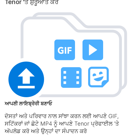
Tenor 'ਤੇ ਸ਼ੁਰੂਆਤ ਕਰੋ
ਆਪਣੀ ਲਾਇਬ੍ਰੇਰੀ ਬਣਾਓ
ਦੋਸਤਾਂ ਅਤੇ ਪਰਿਵਾਰ ਨਾਲ ਸਾਂਝਾ ਕਰਨ ਲਈ ਆਪਣੇ GIF,
ਸਟਿੱਕਰਾਂ ਜਾਂ ਛੋਟੇ MP4 ਨੂੰ ਆਪਣੇ Tenor ਪ੍ਰੋਫਾਈਲ 'ਤੇ
ਅੱਪਲੋਡ ਕਰੋ ਅਤੇ ਉਨ੍ਹਾਂ ਦਾ ਸੰਪਾਦਨ ਕਰੋ