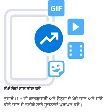
ਲੱਖਾਂ ਲੋਕਾਂ ਨਾਲ ਸਾਂਝਾ ਕਰੋ
ਤੁਹਾਡੇ GIF ਦੀ ਕਾਰਗੁਜ਼ਾਰੀ ਅਤੇ ਉਨ੍ਹਾਂ ਦੇ ਖੋਜੇ ਜਾਣ ਅਤੇ ਸਾਂਝੇ
ਕੀਤੇ ਜਾਣ ਦੇ ਤਰੀਕੇ ਬਾਰੇ ਸੂਚਨਾਵਾਂ ਪ੍ਰਾਪਤ ਕਰੋ।