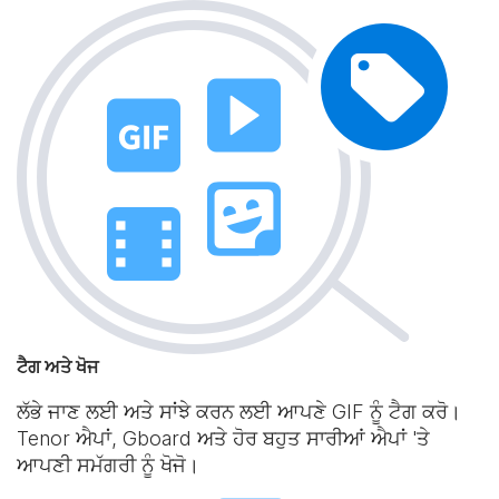
ਟੈਗ ਅਤੇ ਖੋਜ
ਲੱਭੇ ਜਾਣ ਲਈ ਅਤੇ ਸਾਂਝੇ ਕਰਨ ਲਈ ਆਪਣੇ GIF ਨੂੰ ਟੈਗ ਕਰੋ।
Tenor ਐਪਾਂ, Gboard ਅਤੇ ਹੋਰ ਬਹੁਤ ਸਾਰੀਆਂ ਐਪਾਂ 'ਤੇ
ਆਪਣੀ ਸਮੱਗਰੀ ਨੂੰ ਖੋਜੋ।