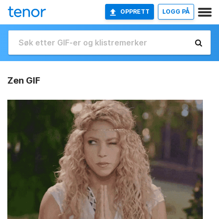
OPPRETT
LOGG PÅ
Zen GIF