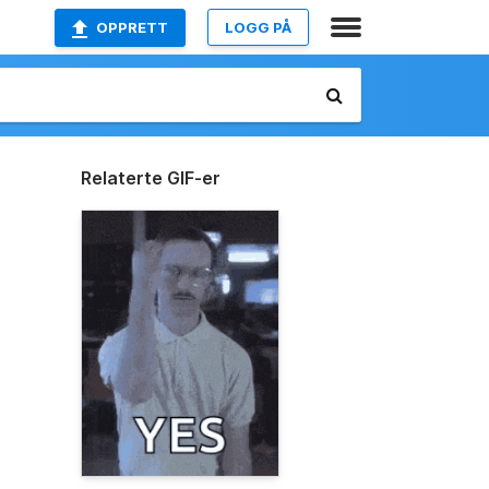
OPPRETT
LOGG PÅ
Relaterte GIF-er