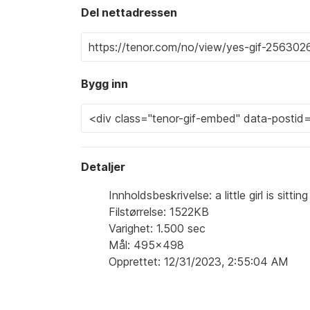
Del nettadressen
Bygg inn
Detaljer
Innholdsbeskrivelse: a little girl is sit
Filstørrelse: 1522KB
Varighet: 1.500 sec
Mål: 495x498
Opprettet: 12/31/2023, 2:55:04 AM