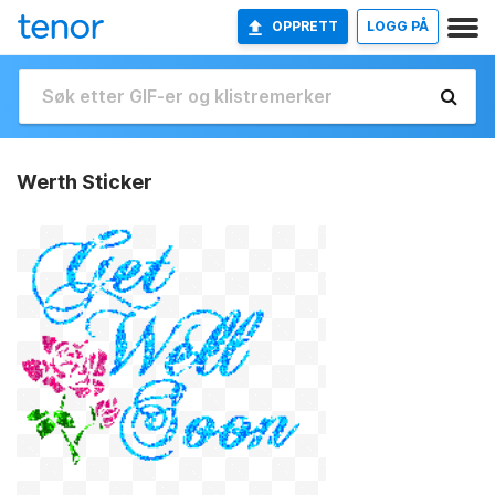
OPPRETT
LOGG PÅ
Werth Sticker