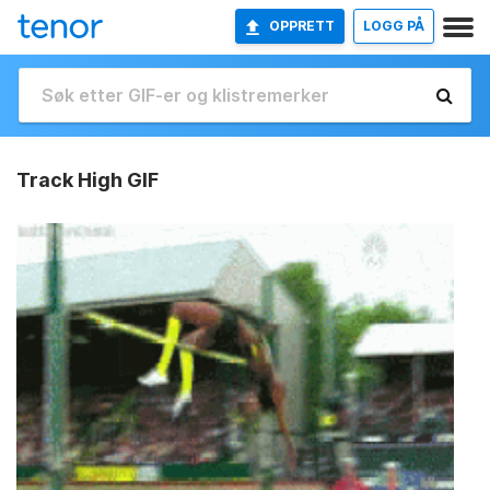
OPPRETT
LOGG PÅ
Track High GIF