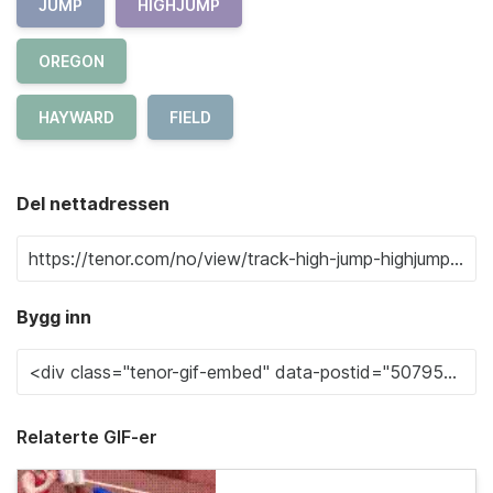
JUMP
HIGHJUMP
OREGON
HAYWARD
FIELD
Del nettadressen
Bygg inn
Relaterte GIF-er