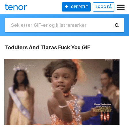
OPPRETT
LOGG PÅ
Toddlers And Tiaras Fuck You GIF