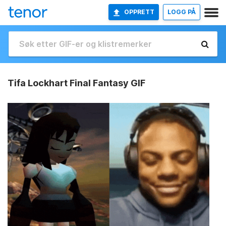
OPPRETT
LOGG PÅ
Tifa Lockhart Final Fantasy GIF