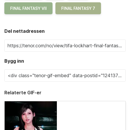
FINAL FANTASY VII
FINAL FANTASY 7
Del nettadressen
Bygg inn
Relaterte GIF-er