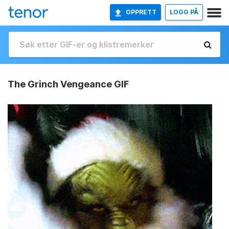
OPPRETT
LOGG PÅ
The Grinch Vengeance GIF