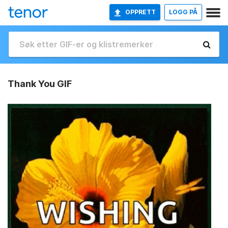
OPPRETT
LOGG PÅ
Thank You GIF