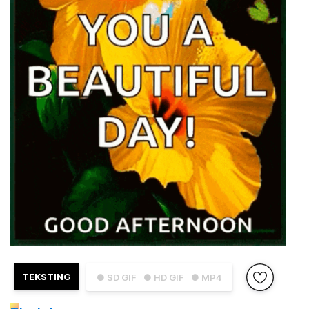
TEKSTING
● SD GIF
● HD GIF
● MP4