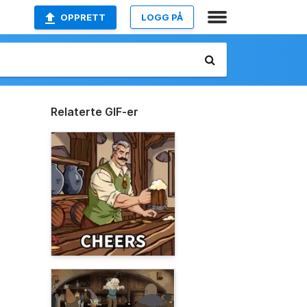
OPPRETT
LOGG PÅ
Relaterte GIF-er