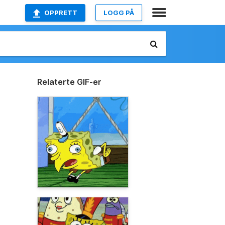
OPPRETT
LOGG PÅ
Relaterte GIF-er